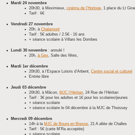
Mardi 24 novembre
20h30, à Meximieux,
cinéma de l’Horloge
, 1 place du Lt Gir
Tarif : 6€
Vendredi 27 novembre
20h, à
Chalamont
Tarif : 5€ adultes / 2.5€ - 16 ans
+ séance scolaire à Villars les Dombes
Lundi 30 novembre
: annulé !
20h,
à Gex
, Salle des fêtes,
Mardi 1er décembre
20h30, à l’Espace Loisirs d’Arbent,
Centre social et culturel
Entrée libre
Jeudi 03 décembre
20h30, à Mâcon,
MJC l’Héritan
, 24 Rue de l’Héritan
Tarif : 3€ pour les adultes et 1€ pour les scolaires/jeunes
+ séance scolaire
+ séance scolaire le 04 décembre à la MJC de Thoissey
Mercredi 09 décembre
14h à la
MJC de Bourg en Bresse
, 21 A allée de Challes
Tarif : 5€ (carte M’Ra acceptée)
+ séance scolaire