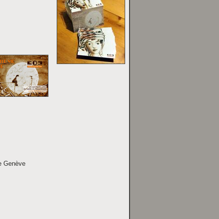
de Genève