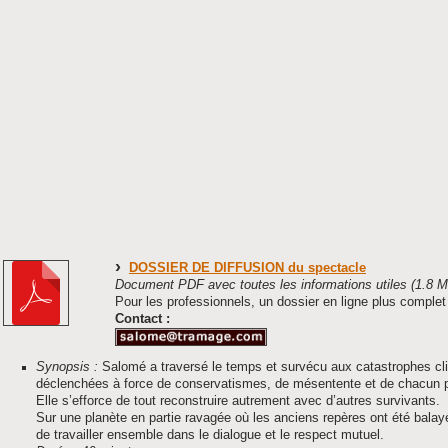
DOSSIER DE DIFFUSION du spectacle
Document PDF avec toutes les informations utiles (1.8 M
Pour les professionnels, un dossier en ligne plus comple
Contact :
Synopsis :
Salomé a traversé le temps et survécu aux catastrophes cli
déclenchées à force de conservatismes, de mésentente et de chacun p
Elle s’efforce de tout reconstruire autrement avec d’autres survivants.
Sur une planète en partie ravagée où les anciens repères ont été balayés
de travailler ensemble dans le dialogue et le respect mutuel.