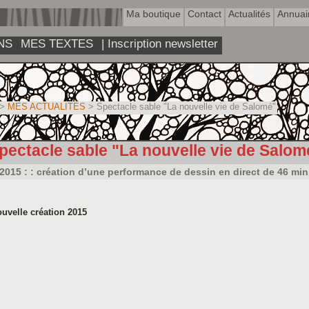
Ma boutique
Contact
Actualités
Annuai
NS
MES TEXTES
| Inscription newsletter
>
MES ACTUALITÉS
> Spectacle sable "La nouvelle vie de Salomé"
pectacle sable "La nouvelle vie de Salom
: 2015 : : création d’une performance de dessin en direct de 46 min
uvelle création 2015