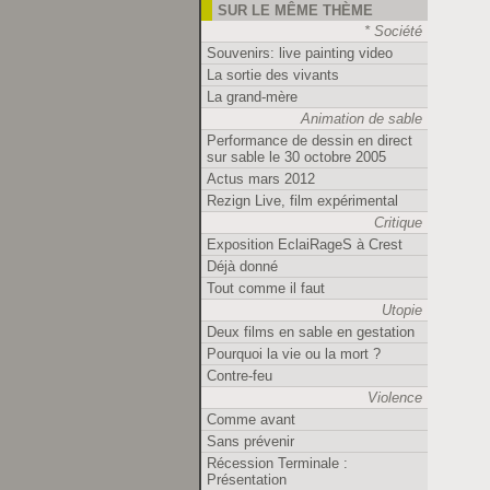
SUR LE MÊME THÈME
* Société
Souvenirs: live painting video
La sortie des vivants
La grand-mère
Animation de sable
Performance de dessin en direct
sur sable le 30 octobre 2005
Actus mars 2012
Rezign Live, film expérimental
Critique
Exposition EclaiRageS à Crest
Déjà donné
Tout comme il faut
Utopie
Deux films en sable en gestation
Pourquoi la vie ou la mort ?
Contre-feu
Violence
Comme avant
Sans prévenir
Récession Terminale :
Présentation