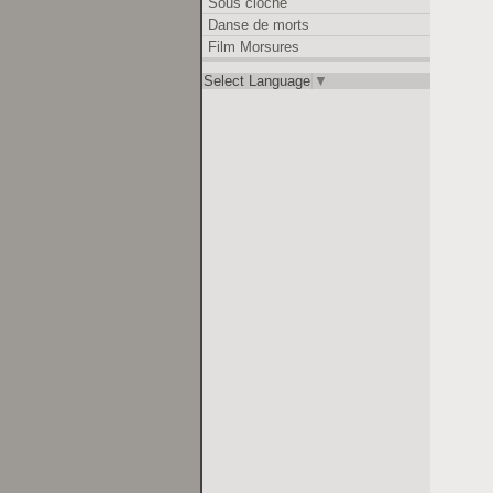
Sous cloche
Danse de morts
Film Morsures
Select Language
▼