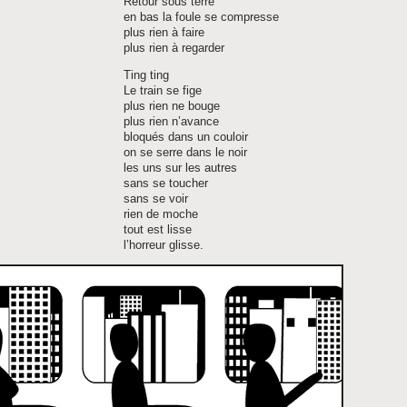
Retour sous terre
en bas la foule se compresse
plus rien à faire
plus rien à regarder
Ting ting
Le train se fige
plus rien ne bouge
plus rien n’avance
bloqués dans un couloir
on se serre dans le noir
les uns sur les autres
sans se toucher
sans se voir
rien de moche
tout est lisse
l’horreur glisse.