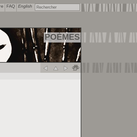
re
FAQ
English
POÈMES