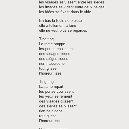
les visages se vissent entre les sièges
les images se vident entre deux neiges
les idées se fixent dans le vide.
En bas la foule se presse
elle a tellement à faire
elle ne veut plus se regarder.
Ting ting
La rame stoppe
les portes coulissent
des visages lisses
des sièges lisses
rien n’accroche
tout glisse
l’horreur lisse
Ting ting
La rame repart
les portes coulissent
les yeux se ferment
des visages glissent
des sièges se plissent
rien ne cloche
tout glisse
l’horreur lisse