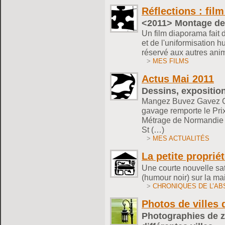
Réflections : fil
<2011> Montage de 
Un film diaporama fait 
et de l'uniformisation h
réservé aux autres ani
>
MES FILMS
Actus Mai 2011
Dessins, exposition
Mangez Buvez Gavez Ce 
gavage remporte le Prix
Métrage de Normandie E
St (…)
>
MES ACTUALITÉS
La petite propriét
Une courte nouvelle sati
(humour noir) sur la mai
>
CHRONIQUES DE L’A
Photos de villes 
Photographies de 