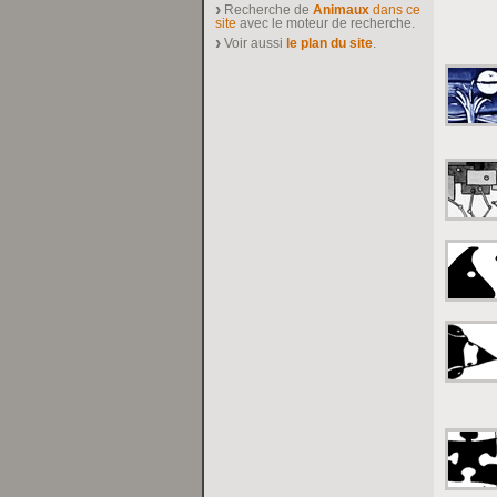
Recherche de
Animaux
dans ce
site
avec le moteur de recherche.
Voir aussi
le plan du site
.