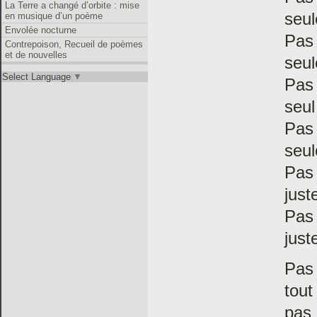
La Terre a changé d’orbite : mise
seul
en musique d’un poème
Envolée nocturne
Pas 
Contrepoison, Recueil de poèmes
et de nouvelles
seul
Select Language
▼
Pas
seu
Pas 
seul
Pas 
just
Pas
just
Pas
tout
pas 